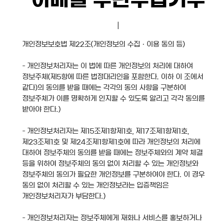
개인정보보호법 제22조(개인정보의 수집ㆍ이용 동의 등)
- 개인정보처리자는 이 법에 따른 개인정보의 처리에 대하여
정보주체(제5항에 따른 법정대리인을 포함한다. 이하 이 조에서
같다)의 동의를 받을 때에는 각각의 동의 사항을 구분하여
정보주체가 이를 명확하게 인지할 수 있도록 알리고 각각 동의를
받아야 한다.)
- 개인정보처리자는 제15조제1항제1호, 제17조제1항제1호,
제23조제1호 및 제24조제1항제1호에 따라 개인정보의 처리에
대하여 정보주체의 동의를 받을 때에는 정보주체와의 계약 체결
등을 위하여 정보주체의 동의 없이 처리할 수 있는 개인정보와
정보주체의 동의가 필요한 개인정보를 구분하여야 한다. 이 경우
동의 없이 처리할 수 있는 개인정보라는 입증책임은
개인정보처리자가 부담한다.)
- 개인정보처리자는 정보주체에게 재화나 서비스를 홍보하거나