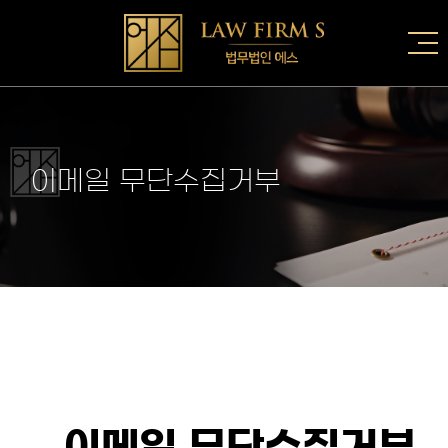
이메일 무단수집거부
이메일 무단수집거부