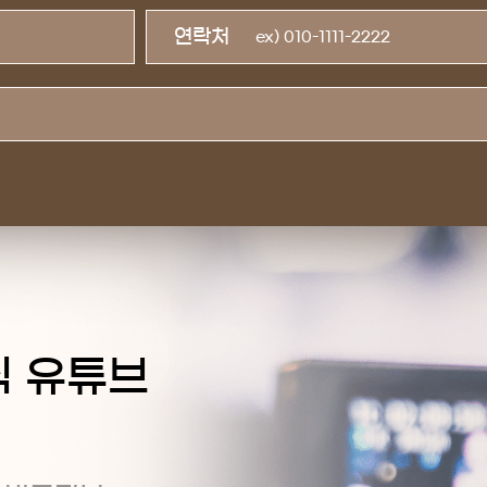
연락처
식 유튜브