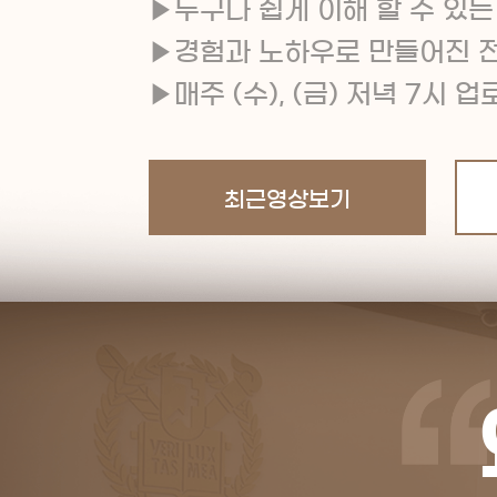
누구나 쉽게 이해 할 수 있
경험과 노하우로 만들어진 
매주 (수), (금) 저녁 7시 
최근영상보기