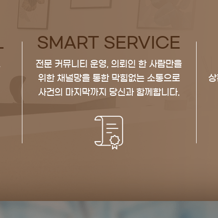
L
SMART SERVICE
로
전문 커뮤니티 운영, 의뢰인 한 사람만을
위한
채널망을 통한 막힘없는 소통으로
상
사건의 마지막까지 당신과 함께합니다.