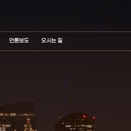
언론보도
오시는 길