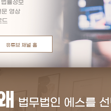
는 법률정보
전문 영상
업로드
유튜브 채널 홈
왜
법무법인 에스를 선