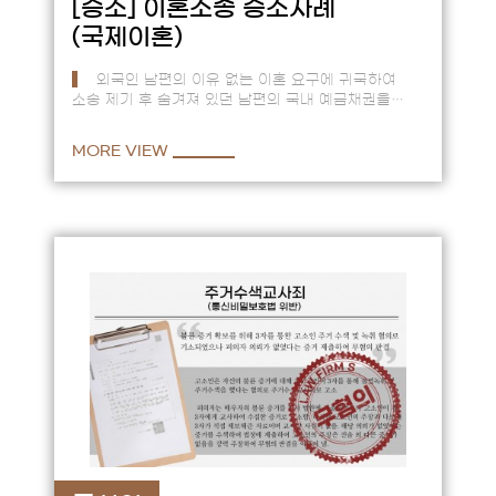
[승소]
이혼소송 승소사례
(국제이혼)
외국인 남편의 이유 없는 이혼 요구에 귀국하여
소송 제기 후 숨겨져 있던 남편의 국내 예금채권을
찾아내 재산분할을 이뤄낸 사례 == 외국인 남편과
결혼하여 남편 국가에서…
MORE VIEW