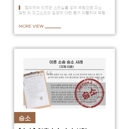
합의하에 있었던 스킨십을 강제 추행으로 피소
당한 뒤 피고소인의 입장에 대한 증거 제출하여 무혐의
종결. == 평소 알고 지내던 고소인이 술자리에서
자신을 강제로 …
MORE VIEW
승소