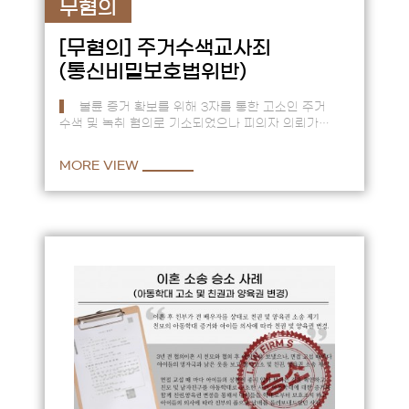
무혐의
[무혐의]
주거수색교사죄
(통신비밀보호법위반)
불륜 증거 확보를 위해 3자를 통한 고소인 주거
수색 및 녹취 혐의로 기소되었으나 피의자 의뢰가
없었다는 증거를 통한 반박 주장으로 무혐의 판결 ==
고소인은 자신의…
MORE VIEW