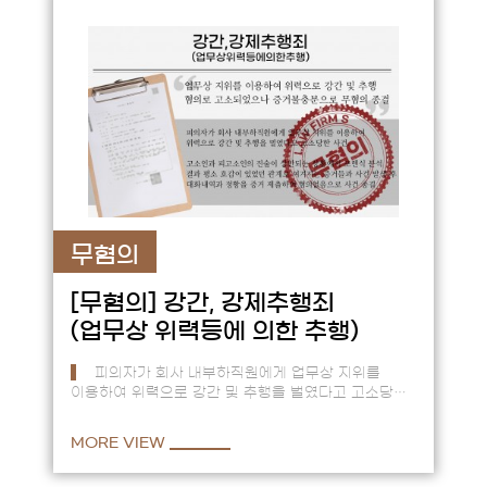
무혐의
[무혐의]
강간, 강제추행죄
(업무상 위력등에 의한 추행)
피의자가 회사 내부하직원에게 업무상 지위를
이용하여 위력으로 강간 및 추행을 벌였다고 고소당한
사건. == 고소인과 피고소인의 진술이 상반되는
상황에서 포렌식 분석결과 …
MORE VIEW