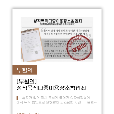
무혐의
[무혐의]
성적목적다중이용장소침입죄
휴지가 없어 피치 못하게 들어간 여자화장실에
성적 목적 침입으로 오해받아 고소당한 사건 == 용변을
보러 들어간 화장실에 휴지가 없어 피치 못하게
여자화장실에 들어간 피…