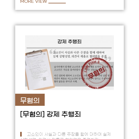
MORE VIEW
무혐의
[무혐의]
강제 추행죄
고소인이 사실과 다른 주장을 함에 대하여 실제