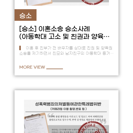
승소
[승소]
이혼소송 승소사례
(아동학대 고소 및 친권과 양육권
변경)
이혼 후 친부가 전 배우자를 상대로 친권 및 양육권
소송을 제기하면서 친모와 남자친구의 아동학대 증거
제출 및 아이들 의사에 따라 친권과 양육권 변경. ==
3년 전…
MORE VIEW