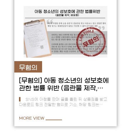
무혐의
[무혐의]
아동 청소년의 성보호에
관한 법률 위반 (음란물 제작,
배포등)
SNS에 아청물 판매 글을 올린 뒤 상품권을 받고
다운로드 링크 전달한 혐의로 기소. 해당 링크는
불법영상물이 없었고 특정할 수 없어 증거 없음 결론.
== 피의자는 S…
MORE VIEW