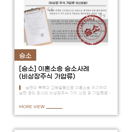
승소
[승소]
이혼소송 승소사례
(비상장주식 가압류)
남편의 폭력과 고부갈등으로 이혼소송 제기하여
남편 명의 회사의 비상장주식 가치 산정 및 가압류로
재산분할을 성공한 사례 == 15년의 결혼 기간 동안
남편의 사업을 …
MORE VIEW