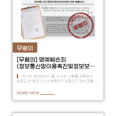
무혐의
[무혐의]
명예훼손죄
(정보통신망이용촉진및정보보호
등에 관한 법률위반)
회사에 명예훼손이 될 수 있는 내용을 유튜브에
업로드 한 혐의이나 비방목적이 성립되지 않는 점을
근거와 함께 주장하여 무혐의 종결 == 개인사업체에
명예훼손이 될 수 …
MORE VIEW