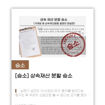
승소
[승소]
상속재산 분할 승소
남편이 생전의 아내(망인)에게 증여를 받았다는
청구인 측 주장에 선급으로 볼 수 없다는 근거를 토대로
반박하여 승소한 사례 -- 이십여 년간 혼인생활을
유지한 아내가 …