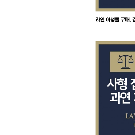
라인 아청물 구매, 