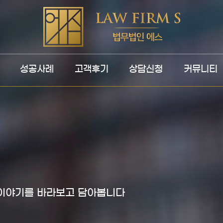
성공사례
고객후기
상담신청
커뮤니티
 이야기를 바라보고 담아봅니다