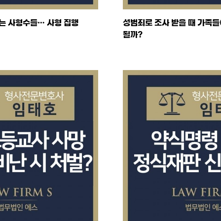
는 사형수들… 사형 집행
성범죄로 조사 받을 때 가족
될까?