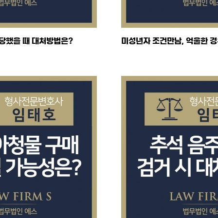
당했을 때 대처방법은?
미성년자 조건만남, 억울한 