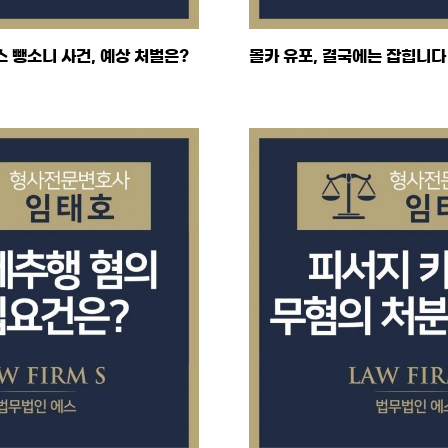
 뺑소니 사건, 예상 처벌은?
몰카 유포, 결국에는 잡힙니다