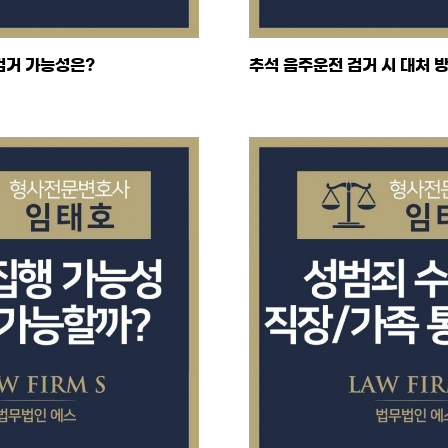
검거 가능성은?
추석 음주운전 검거 시 대처 