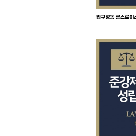
압구정동 롤스로이스