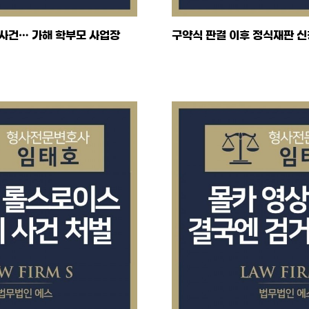
사건… 가해 학부모 사업장
구약식 판결 이후 정식재판 