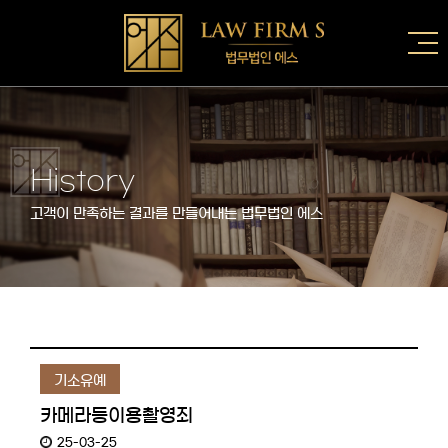
History
고객이 만족하는 결과를 만들어내는 법무법인 에스
기소유예
카메라등이용촬영죄
25-03-25