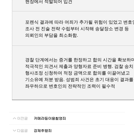
현장에서 적발되어 입건
포렌식 결과에 따라 여죄가 추가될 위험이 있었고 변호
조사 전 진술 전략 수립부터 시작해 송달장소 변경 등
의뢰인의 부담을 최소화함.
경찰 단계에서는 증거를 한정하고 합의 시간을 확보하
적극적인 의견서 제출과 양형자료 준비 병행. 검찰 송치
형사조정 신청하여 적정 금액으로 합의를 이끌어냈고
기소유예 처분 받음. 성범죄 사건은 초기 대응이 결과를
좌우하므로 변호인의 전략적인 조력이 필수적
이전글
카메라등이용촬영죄
다음글
강제추행죄